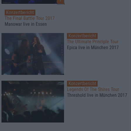
1
Konzertbericht
The Final Battle Tour 2017
Manowar live in Essen
Konzertbericht
The Ultimate Principle Tour
Epica live in München 2017
Konzertbericht
Legends Of The Shires Tour
Threshold live in München 2017