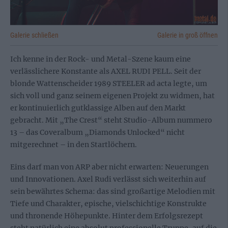
Galerie schließen
Galerie in groß öffnen
Ich kenne in der Rock- und Metal-Szene kaum eine
verlässlichere Konstante als AXEL RUDI PELL. Seit der
blonde Wattenscheider 1989 STEELER ad acta legte, um
sich voll und ganz seinem eigenen Projekt zu widmen, hat
er kontinuierlich gutklassige Alben auf den Markt
gebracht. Mit „The Crest“ steht Studio-Album nummero
13 – das Coveralbum „Diamonds Unlocked“ nicht
mitgerechnet – in den Startlöchern.
Eins darf man von ARP aber nicht erwarten: Neuerungen
und Innovationen. Axel Rudi verlässt sich weiterhin auf
sein bewährtes Schema: das sind großartige Melodien mit
Tiefe und Charakter, epische, vielschichtige Konstrukte
und thronende Höhepunkte. Hinter dem Erfolgsrezept
steht natürlich eine absolut professionelle Truppe, auf die