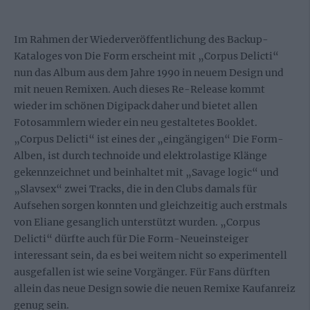
Im Rahmen der Wiederveröffentlichung des Backup-
Kataloges von Die Form erscheint mit „Corpus Delicti“
nun das Album aus dem Jahre 1990 in neuem Design und
mit neuen Remixen. Auch dieses Re-Release kommt
wieder im schönen Digipack daher und bietet allen
Fotosammlern wieder ein neu gestaltetes Booklet.
„Corpus Delicti“ ist eines der „eingängigen“ Die Form-
Alben, ist durch technoide und elektrolastige Klänge
gekennzeichnet und beinhaltet mit „Savage logic“ und
„Slavsex“ zwei Tracks, die in den Clubs damals für
Aufsehen sorgen konnten und gleichzeitig auch erstmals
von Eliane gesanglich unterstützt wurden. „Corpus
Delicti“ dürfte auch für Die Form-Neueinsteiger
interessant sein, da es bei weitem nicht so experimentell
ausgefallen ist wie seine Vorgänger. Für Fans dürften
allein das neue Design sowie die neuen Remixe Kaufanreiz
genug sein.