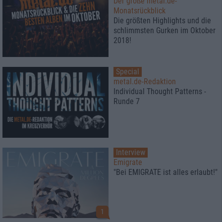
Der große metal.de-
Monatsrückblick
Die größten Highlights und die
schlimmsten Gurken im Oktober
2018!
Special
metal.de-Redaktion
Individual Thought Patterns -
Runde 7
Interview
Emigrate
"Bei EMIGRATE ist alles erlaubt!"
1