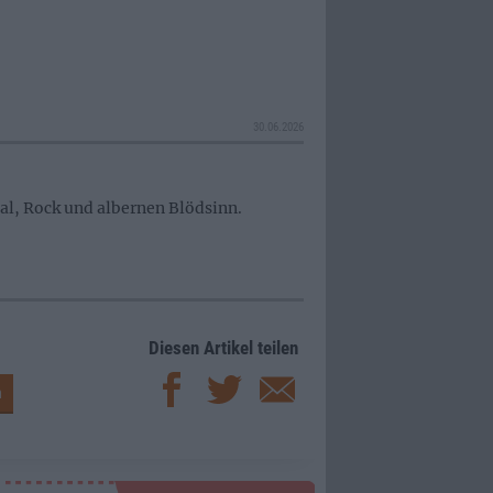
30.06.2026
ial, Rock und albernen Blödsinn.
Diesen Artikel teilen