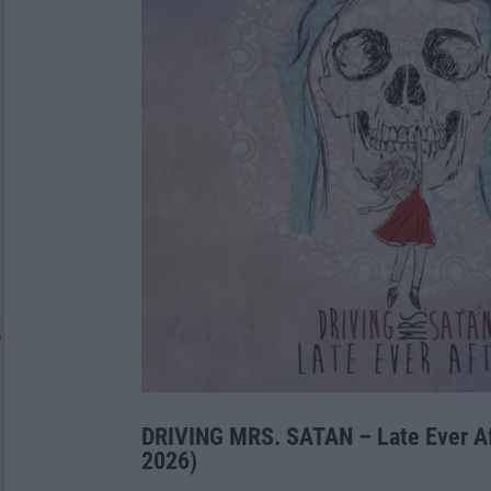
DRIVING MRS. SATAN – Late Ever Af
2026)