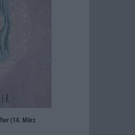
ter (14. März