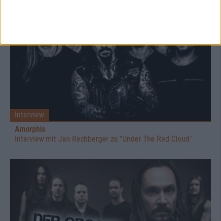
Interview
Amorphis
Interview mit Jan Rechberger zu "Under The Red Cloud"