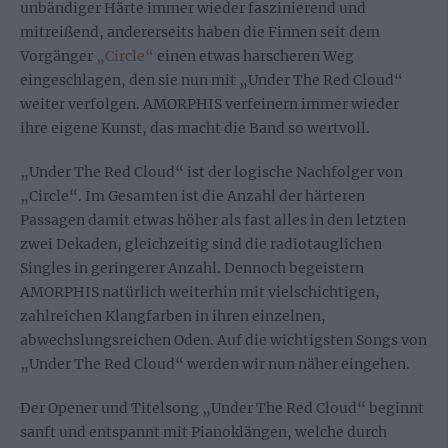
unbändiger Härte immer wieder faszinierend und
mitreißend, andererseits haben die Finnen seit dem
Vorgänger
„Circle“
einen etwas harscheren Weg
eingeschlagen, den sie nun mit „Under The Red Cloud“
weiter verfolgen. AMORPHIS verfeinern immer wieder
ihre eigene Kunst, das macht die Band so wertvoll.
„Under The Red Cloud“ ist der logische Nachfolger von
„Circle“. Im Gesamten ist die Anzahl der härteren
Passagen damit etwas höher als fast alles in den letzten
zwei Dekaden, gleichzeitig sind die radiotauglichen
Singles in geringerer Anzahl. Dennoch begeistern
AMORPHIS natürlich weiterhin mit vielschichtigen,
zahlreichen Klangfarben in ihren einzelnen,
abwechslungsreichen Oden. Auf die wichtigsten Songs von
„Under The Red Cloud“ werden wir nun näher eingehen.
Der Opener und Titelsong „Under The Red Cloud“ beginnt
sanft und entspannt mit Pianoklängen, welche durch