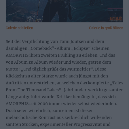
Galerie schließen
Galerie in groß öffnen
Seit der Verpflichtung von Tomi Joutsen und dem
damaligen „Comeback“-Album „Eclipse“ scheinen
AMORPHIS ihren zweiten Frühling zu erleben. Und das
von Album zu Album wieder und wieder, getreu dem
Motto: „Und täglich grüßt das Murmeltier“. Diese
Rückkehr zu alter Stärke wurde auch jüngst mit den
Auftritten unterstrichen, an welchen das komplette „Tales
From The Thousand Lakes“-Jahrhundertwerk in gesamter
Länge aufgeführt wurde. Kritiker bemängeln, dass sich
AMORPHIS seit 2006 immer wieder selbst wiederholen.
Doch seien wir ehrlich, zum einen ist dieser
melancholische Kontrast aus zerbrechlich wirkenden
sanften Stücken, experimenteller Progressivität und