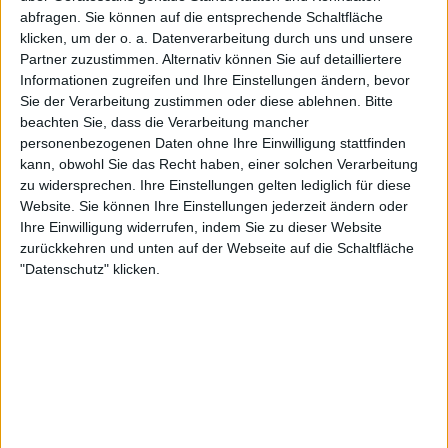
abfragen. Sie können auf die entsprechende Schaltfläche
klicken, um der o. a. Datenverarbeitung durch uns und unsere
Zur Startseite
Partner zuzustimmen. Alternativ können Sie auf detailliertere
Informationen zugreifen und Ihre Einstellungen ändern, bevor
Sie der Verarbeitung zustimmen oder diese ablehnen.
Bitte
12.02.2004
beachten Sie, dass die Verarbeitung mancher
personenbezogenen Daten ohne Ihre Einwilligung stattfinden
Thomas
kann, obwohl Sie das Recht haben, einer solchen Verarbeitung
zu widersprechen. Ihre Einstellungen gelten lediglich für diese
Website. Sie können Ihre Einstellungen jederzeit ändern oder
Ihre Einwilligung widerrufen, indem Sie zu dieser Website
zurückkehren und unten auf der Webseite auf die Schaltfläche
"Datenschutz" klicken.
Newsletter abonnieren