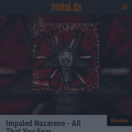
Review
Impaled Nazarene - All
That You Fear