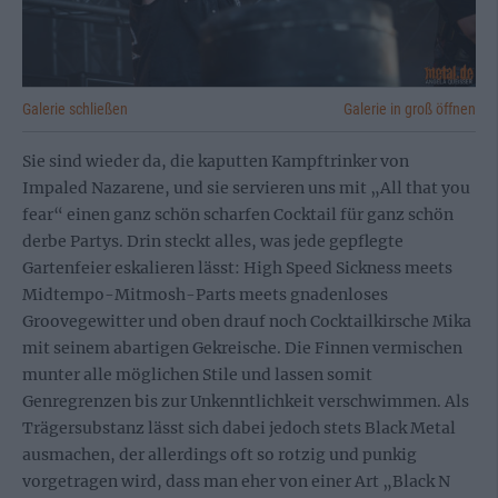
Galerie schließen
Galerie in groß öffnen
Sie sind wieder da, die kaputten Kampftrinker von
Impaled Nazarene, und sie servieren uns mit „All that you
fear“ einen ganz schön scharfen Cocktail für ganz schön
derbe Partys. Drin steckt alles, was jede gepflegte
Gartenfeier eskalieren lässt: High Speed Sickness meets
Midtempo-Mitmosh-Parts meets gnadenloses
Groovegewitter und oben drauf noch Cocktailkirsche Mika
mit seinem abartigen Gekreische. Die Finnen vermischen
munter alle möglichen Stile und lassen somit
Genregrenzen bis zur Unkenntlichkeit verschwimmen. Als
Trägersubstanz lässt sich dabei jedoch stets Black Metal
ausmachen, der allerdings oft so rotzig und punkig
vorgetragen wird, dass man eher von einer Art „Black N