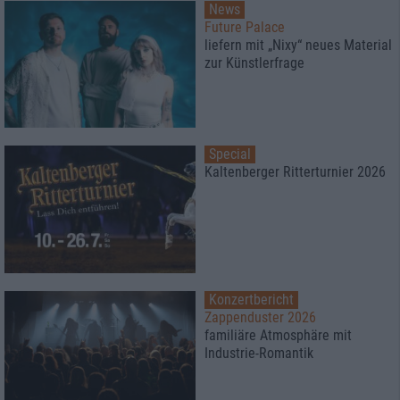
News
Future Palace
liefern mit „Nixy“ neues Material
zur Künstlerfrage
Special
Kaltenberger Ritterturnier 2026
Konzertbericht
Zappenduster 2026
familiäre Atmosphäre mit
Industrie-Romantik