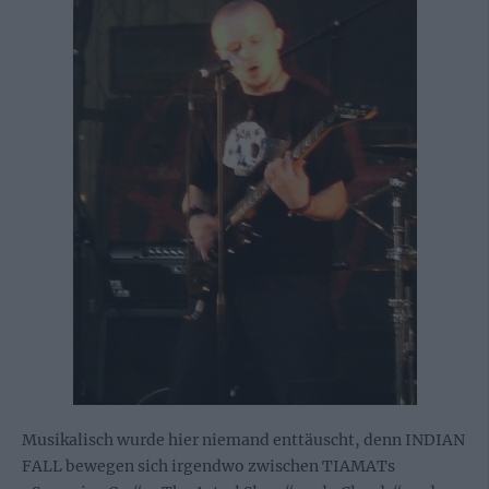
Musikalisch wurde hier niemand enttäuscht, denn INDIAN
FALL bewegen sich irgendwo zwischen TIAMATs