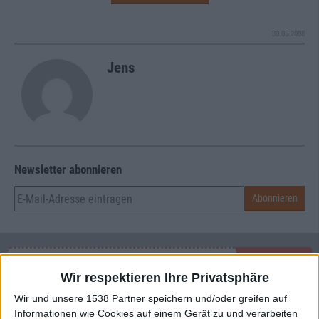
30.05.2008
Jens
Newsletter abonnieren
Wir respektieren Ihre Privatsphäre
Wir und unsere 1538 Partner speichern und/oder greifen auf
Interessante Alben finden
Informationen wie Cookies auf einem Gerät zu und verarbeiten