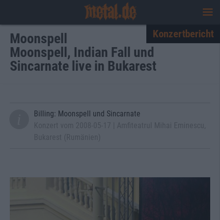
Konzertbericht
Moonspell
Moonspell, Indian Fall und
Sincarnate live in Bukarest
Billing: Moonspell und Sincarnate
Konzert vom 2008-05-17 | Amfiteatrul Mihai Eminescu,
Bukarest (Rumänien)