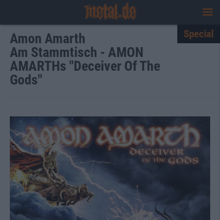
Special
Amon Amarth
Am Stammtisch - AMON
AMARTHs "Deceiver Of The
Gods"