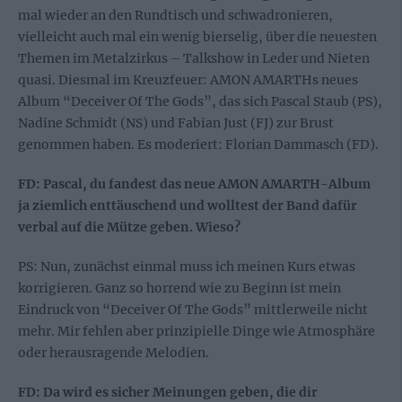
mal wieder an den Rundtisch und schwadronieren,
vielleicht auch mal ein wenig bierselig, über die neuesten
Themen im Metalzirkus – Talkshow in Leder und Nieten
quasi. Diesmal im Kreuzfeuer: AMON AMARTHs neues
Album “Deceiver Of The Gods”, das sich Pascal Staub (PS),
Nadine Schmidt (NS) und Fabian Just (FJ) zur Brust
genommen haben. Es moderiert: Florian Dammasch (FD).
FD: Pascal, du fandest das neue AMON AMARTH-Album
ja ziemlich enttäuschend und wolltest der Band dafür
verbal auf die Mütze geben. Wieso?
PS: Nun, zunächst einmal muss ich meinen Kurs etwas
korrigieren. Ganz so horrend wie zu Beginn ist mein
Eindruck von “Deceiver Of The Gods” mittlerweile nicht
mehr. Mir fehlen aber prinzipielle Dinge wie Atmosphäre
oder herausragende Melodien.
FD: Da wird es sicher Meinungen geben, die dir