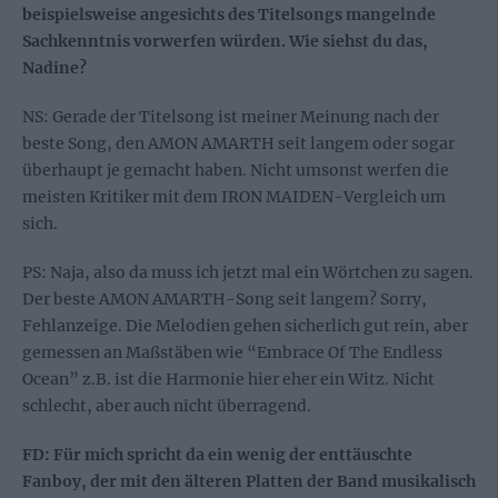
beispielsweise angesichts des Titelsongs mangelnde
Sachkenntnis vorwerfen würden. Wie siehst du das,
Nadine?
NS: Gerade der Titelsong ist meiner Meinung nach der
beste Song, den AMON AMARTH seit langem oder sogar
überhaupt je gemacht haben. Nicht umsonst werfen die
meisten Kritiker mit dem IRON MAIDEN-Vergleich um
sich.
PS: Naja, also da muss ich jetzt mal ein Wörtchen zu sagen.
Der beste AMON AMARTH-Song seit langem? Sorry,
Fehlanzeige. Die Melodien gehen sicherlich gut rein, aber
gemessen an Maßstäben wie “Embrace Of The Endless
Ocean” z.B. ist die Harmonie hier eher ein Witz. Nicht
schlecht, aber auch nicht überragend.
FD: Für mich spricht da ein wenig der enttäuschte
Fanboy, der mit den älteren Platten der Band musikalisch