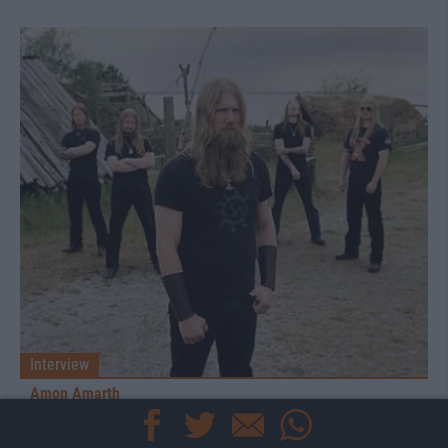
Interview
Amon Amarth
Amon Amarth setzen zum großen Sprung an