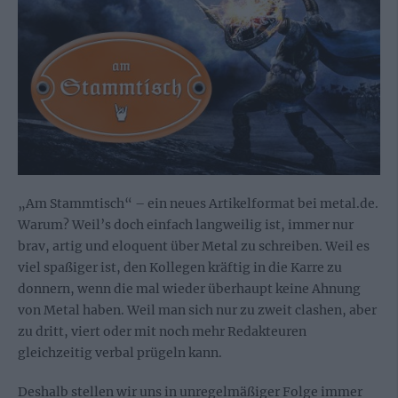
„Am Stammtisch“ – ein neues Artikelformat bei metal.de.
Warum? Weil’s doch einfach langweilig ist, immer nur
brav, artig und eloquent über Metal zu schreiben. Weil es
viel spaßiger ist, den Kollegen kräftig in die Karre zu
donnern, wenn die mal wieder überhaupt keine Ahnung
von Metal haben. Weil man sich nur zu zweit clashen, aber
zu dritt, viert oder mit noch mehr Redakteuren
gleichzeitig verbal prügeln kann.
Deshalb stellen wir uns in unregelmäßiger Folge immer