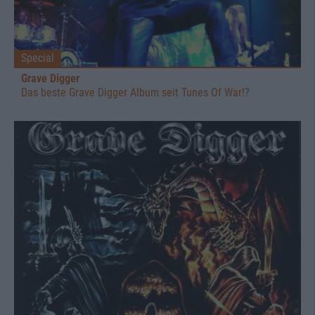
Special
Grave Digger
Das beste Grave Digger Album seit Tunes Of War!?