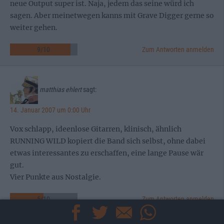
neue Output super ist. Naja, jedem das seine würd ich
sagen. Aber meinetwegen kanns mit Grave Digger gerne so
weiter gehen.
9
/
10
Zum Antworten anmelden
matthias ehlert
sagt:
14. Januar 2007 um 0:00 Uhr
Vox schlapp, ideenlose Gitarren, klinisch, ähnlich
RUNNING WILD kopiert die Band sich selbst, ohne dabei
etwas interessantes zu erschaffen, eine lange Pause wär
gut.
Vier Punkte aus Nostalgie.
5
/
10
Zum Antworten anmelden