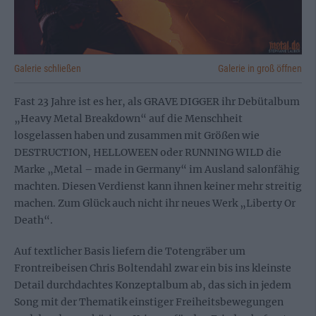
Galerie schließen
Galerie in groß öffnen
Fast 23 Jahre ist es her, als GRAVE DIGGER ihr Debütalbum
„Heavy Metal Breakdown“ auf die Menschheit
losgelassen haben und zusammen mit Größen wie
DESTRUCTION, HELLOWEEN oder RUNNING WILD die
Marke „Metal – made in Germany“ im Ausland salonfähig
machten. Diesen Verdienst kann ihnen keiner mehr streitig
machen. Zum Glück auch nicht ihr neues Werk „Liberty Or
Death“.
Auf textlicher Basis liefern die Totengräber um
Frontreibeisen Chris Boltendahl zwar ein bis ins kleinste
Detail durchdachtes Konzeptalbum ab, das sich in jedem
Song mit der Thematik einstiger Freiheitsbewegungen