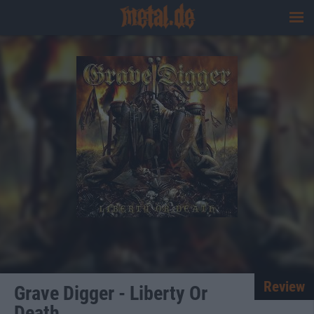
Review
Grave Digger - Liberty Or
Death