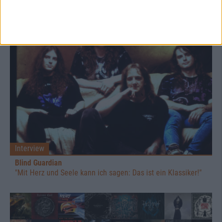
Interview
Blind Guardian
"Mit Herz und Seele kann ich sagen: Das ist ein Klassiker!"