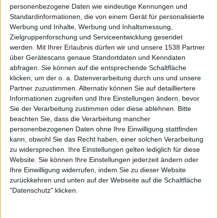
personenbezogene Daten wie eindeutige Kennungen und
Standardinformationen, die von einem Gerät für personalisierte
Werbung und Inhalte, Werbung und Inhaltsmessung,
Zur Startseite
Zielgruppenforschung und Serviceentwicklung gesendet
werden.
Mit Ihrer Erlaubnis dürfen wir und unsere 1538 Partner
über Gerätescans genaue Standortdaten und Kenndaten
18.09.2013
abfragen. Sie können auf die entsprechende Schaltfläche
klicken, um der o. a. Datenverarbeitung durch uns und unsere
Frederik
Partner zuzustimmen. Alternativ können Sie auf detailliertere
Informationen zugreifen und Ihre Einstellungen ändern, bevor
Sie der Verarbeitung zustimmen oder diese ablehnen.
Bitte
beachten Sie, dass die Verarbeitung mancher
personenbezogenen Daten ohne Ihre Einwilligung stattfinden
kann, obwohl Sie das Recht haben, einer solchen Verarbeitung
zu widersprechen. Ihre Einstellungen gelten lediglich für diese
Newsletter abonnieren
Website. Sie können Ihre Einstellungen jederzeit ändern oder
Ihre Einwilligung widerrufen, indem Sie zu dieser Website
zurückkehren und unten auf der Webseite auf die Schaltfläche
"Datenschutz" klicken.