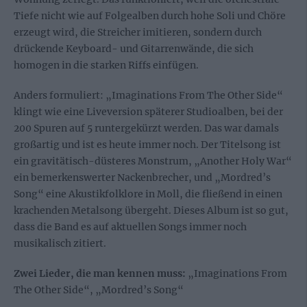
Tiefe nicht wie auf Folgealben durch hohe Soli und Chöre
erzeugt wird, die Streicher imitieren, sondern durch
drückende Keyboard- und Gitarrenwände, die sich
homogen in die starken Riffs einfügen.
Anders formuliert: „Imaginations From The Other Side“
klingt wie eine Liveversion späterer Studioalben, bei der
200 Spuren auf 5 runtergekürzt werden. Das war damals
großartig und ist es heute immer noch. Der Titelsong ist
ein gravitätisch-düsteres Monstrum, „Another Holy War“
ein bemerkenswerter Nackenbrecher, und „Mordred’s
Song“ eine Akustikfolklore in Moll, die fließend in einen
krachenden Metalsong übergeht. Dieses Album ist so gut,
dass die Band es auf aktuellen Songs immer noch
musikalisch zitiert.
Zwei Lieder, die man kennen muss:
„Imaginations From
The Other Side“, „Mordred’s Song“