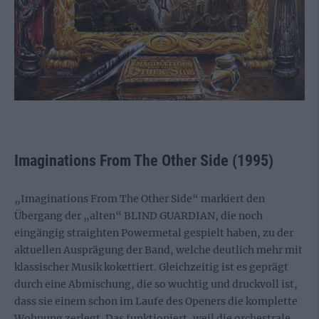
Imaginations From The Other Side (1995)
„Imaginations From The Other Side“ markiert den
Übergang der „alten“ BLIND GUARDIAN, die noch
eingängig straighten Powermetal gespielt haben, zu der
aktuellen Ausprägung der Band, welche deutlich mehr mit
klassischer Musik kokettiert. Gleichzeitig ist es geprägt
durch eine Abmischung, die so wuchtig und druckvoll ist,
dass sie einem schon im Laufe des Openers die komplette
Wohnung zerlegt. Das funktioniert, weil die orchestrale