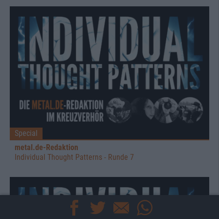
Special
metal.de-Redaktion
Individual Thought Patterns - Runde 7