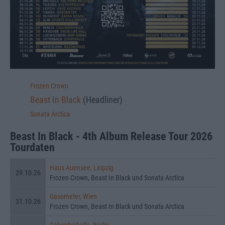
Frozen Crown
Beast In Black
(Headliner)
Sonata Arctica
Beast In Black - 4th Album Release Tour 2026
Tourdaten
Haus Auensee, Leipzig
29.10.26
Frozen Crown, Beast In Black und Sonata Arctica
Gasometer, Wien
31.10.26
Frozen Crown, Beast In Black und Sonata Arctica
Columbiahalle, Berlin