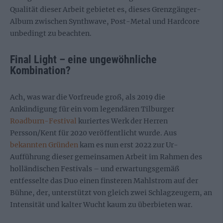
Qualität dieser Arbeit gebietet es, dieses Grenzgänger-
Album zwischen Synthwave, Post-Metal und Hardcore
unbedingt zu beachten.
Final Light – eine ungewöhnliche
Kombination?
Ach, was war die Vorfreude groß, als 2019 die
Ankündigung für ein vom legendären Tilburger
Roadburn-Festival
kuriertes Werk der Herren
Persson/Kent für 2020 veröffentlicht wurde. Aus
bekannten Gründen
kam es nun erst 2022 zur Ur-
Aufführung dieser gemeinsamen Arbeit im Rahmen des
holländischen Festivals – und erwartungsgemäß
entfesselte das Duo einen finsteren Mahlstrom auf der
Bühne, der, unterstützt von gleich zwei Schlagzeugern, an
Intensität und kalter Wucht kaum zu überbieten war.