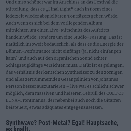
Und umso schöner war im Anschluss an das Festival die
Mitteilung, dass es „Final Light“ auch in Form eines
jederzeit wieder abspielbaren Tonträgers geben würde.
Auch wenn es sich bei dem vorliegenden Album
mitnichten um einen Live-Mitschnitt des Auftritts
handeln würde, sondern um eine Studio-Fassung. Das ist
natürlich insoweit bedauerlich, als dass es die Energie der
Bühnen-Performance nicht einfängt (ja, nicht einfangen
kann) und auch auf den organischen Sound echter
Schlagzeugklänge verzichten muss. Dafür ist es gelungen,
das Verhältnis der kentschen Synthesizer zu den zornigen
und alles zertrümmernden Gesangslinien von Johannes
Persson besser auszutarieren – live war es schlicht schwer
möglich, dem massiven und heiseren Gebrüll des CULT OF
LUNA-Frontmanns, der nebenbei auch noch die Gitarren
beisteuert, etwas adäquates entgegenzusetzen.
Synthwave? Post-Metal? Egal! Hauptsache,
es knallt.