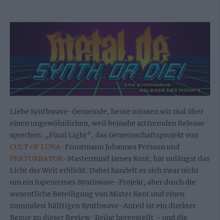
Liebe Synthwave-Gemeinde, heute müssen wir mal über
einen ungewöhnlichen, weil beinahe artfremden Release
sprechen: „Final Light“, das Gemeinschaftsprojekt von
CULT OF LUNA
-Frontmann Johannes Persson und
PERTURBATOR
-Mastermind James Kent, hat unlängst das
Licht der Welt erblickt. Dabei handelt es sich zwar nicht
um ein lupenreines Synthwave-Projekt, aber durch die
wesentliche Beteiligung von Mister Kent und einen
zumindest hälftigen Synthwave-Anteil ist ein direkter
Bezug zu dieser Review-Reihe hergestellt – und die