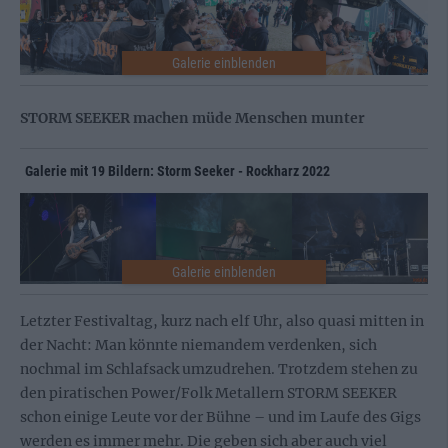
STORM SEEKER machen müde Menschen munter
Galerie mit 19 Bildern: Storm Seeker - Rockharz 2022
Letzter Festivaltag, kurz nach elf Uhr, also quasi mitten in
der Nacht: Man könnte niemandem verdenken, sich
nochmal im Schlafsack umzudrehen. Trotzdem stehen zu
den piratischen Power/Folk Metallern STORM SEEKER
schon einige Leute vor der Bühne – und im Laufe des Gigs
werden es immer mehr. Die geben sich aber auch viel