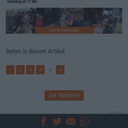
Samstag ab 17 Uhr
Seiten in diesem Artikel
1
2
3
4
5
6
Zur Startseite
19.07.2022
metal.de Redaktion