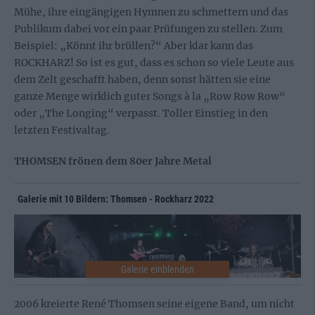
Mühe, ihre eingängigen Hymnen zu schmettern und das
Publikum dabei vor ein paar Prüfungen zu stellen. Zum
Beispiel: „Könnt ihr brüllen?“ Aber klar kann das
ROCKHARZ! So ist es gut, dass es schon so viele Leute aus
dem Zelt geschafft haben, denn sonst hätten sie eine
ganze Menge wirklich guter Songs à la „Row Row Row“
oder „The Longing“ verpasst. Toller Einstieg in den
letzten Festivaltag.
THOMSEN frönen dem 80er Jahre Metal
Galerie mit 10 Bildern: Thomsen - Rockharz 2022
2006 kreierte René Thomsen seine eigene Band, um nicht