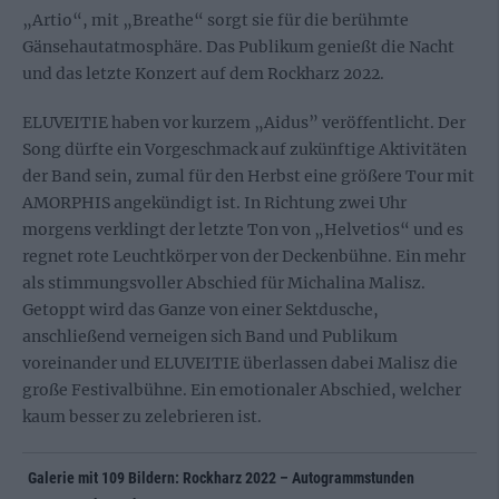
„Artio“, mit „Breathe“ sorgt sie für die berühmte
Gänsehautatmosphäre. Das Publikum genießt die Nacht
und das letzte Konzert auf dem Rockharz 2022.
ELUVEITIE haben vor kurzem „Aidus” veröffentlicht. Der
Song dürfte ein Vorgeschmack auf zukünftige Aktivitäten
der Band sein, zumal für den Herbst eine größere Tour mit
AMORPHIS angekündigt ist. In Richtung zwei Uhr
morgens verklingt der letzte Ton von „Helvetios“ und es
regnet rote Leuchtkörper von der Deckenbühne. Ein mehr
als stimmungsvoller Abschied für Michalina Malisz.
Getoppt wird das Ganze von einer Sektdusche,
anschließend verneigen sich Band und Publikum
voreinander und ELUVEITIE überlassen dabei Malisz die
große Festivalbühne. Ein emotionaler Abschied, welcher
kaum besser zu zelebrieren ist.
Galerie mit 109 Bildern: Rockharz 2022 – Autogrammstunden