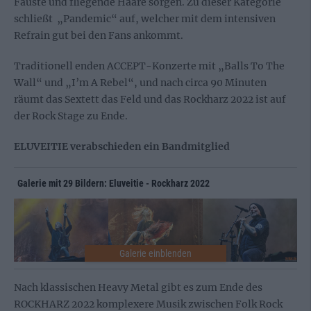
Fäuste und fliegende Haare sorgen. Zu dieser Kategorie
schließt „Pandemic“ auf, welcher mit dem intensiven
Refrain gut bei den Fans ankommt.
Traditionell enden ACCEPT-Konzerte mit „Balls To The
Wall“ und „I’m A Rebel“, und nach circa 90 Minuten
räumt das Sextett das Feld und das Rockharz 2022 ist auf
der Rock Stage zu Ende.
ELUVEITIE verabschieden ein Bandmitglied
Galerie mit 29 Bildern: Eluveitie - Rockharz 2022
Nach klassischen Heavy Metal gibt es zum Ende des
ROCKHARZ 2022 komplexere Musik zwischen Folk Rock