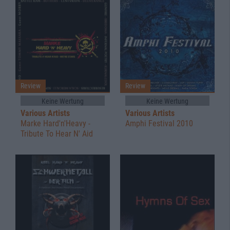
Review
Review
Keine Wertung
Keine Wertung
Various Artists
Various Artists
Marke Hard'n'Heavy -
Amphi Festival 2010
Tribute To Hear N' Aid