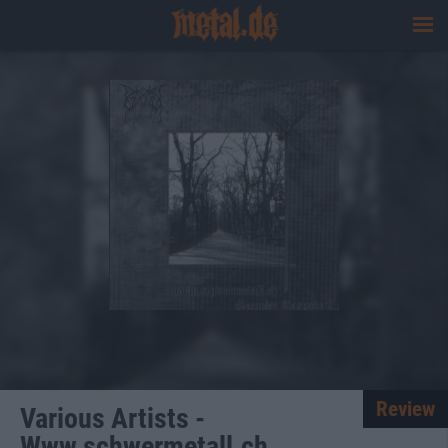
Review
Various Artists -
Www.schwermetall.ch