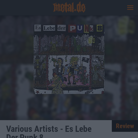
Review
Various Artists - Es Lebe
Der Punk 8