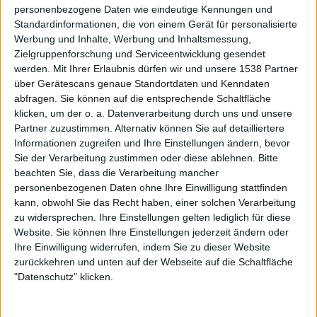
personenbezogene Daten wie eindeutige Kennungen und
Standardinformationen, die von einem Gerät für personalisierte
Werbung und Inhalte, Werbung und Inhaltsmessung,
Zielgruppenforschung und Serviceentwicklung gesendet
werden.
Mit Ihrer Erlaubnis dürfen wir und unsere 1538 Partner
über Gerätescans genaue Standortdaten und Kenndaten
abfragen. Sie können auf die entsprechende Schaltfläche
klicken, um der o. a. Datenverarbeitung durch uns und unsere
Partner zuzustimmen. Alternativ können Sie auf detailliertere
Informationen zugreifen und Ihre Einstellungen ändern, bevor
Sie der Verarbeitung zustimmen oder diese ablehnen.
Bitte
beachten Sie, dass die Verarbeitung mancher
personenbezogenen Daten ohne Ihre Einwilligung stattfinden
kann, obwohl Sie das Recht haben, einer solchen Verarbeitung
zu widersprechen. Ihre Einstellungen gelten lediglich für diese
Website. Sie können Ihre Einstellungen jederzeit ändern oder
Ihre Einwilligung widerrufen, indem Sie zu dieser Website
zurückkehren und unten auf der Webseite auf die Schaltfläche
"Datenschutz" klicken.
Interessante Alben finden
Auf der Suche nach neuer Mucke? Durchsuche unser Review-Archiv mit