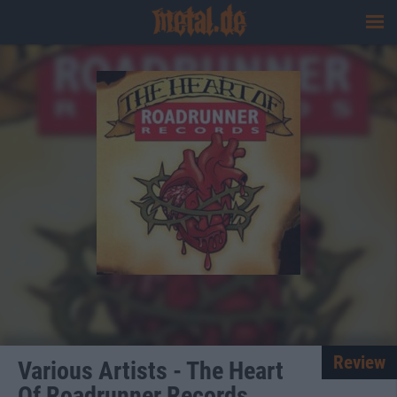
Review
Various Artists - The Heart
Of Roadrunner Records