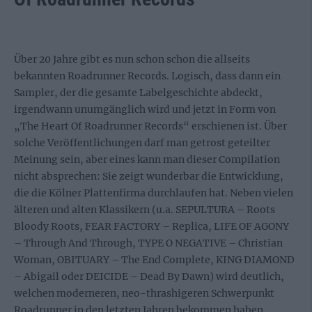
Über 20 Jahre gibt es nun schon schon die allseits
bekannten Roadrunner Records. Logisch, dass dann ein
Sampler, der die gesamte Labelgeschichte abdeckt,
irgendwann unumgänglich wird und jetzt in Form von
„The Heart Of Roadrunner Records“ erschienen ist. Über
solche Veröffentlichungen darf man getrost geteilter
Meinung sein, aber eines kann man dieser Compilation
nicht absprechen: Sie zeigt wunderbar die Entwicklung,
die die Kölner Plattenfirma durchlaufen hat. Neben vielen
älteren und alten Klassikern (u.a. SEPULTURA – Roots
Bloody Roots, FEAR FACTORY – Replica, LIFE OF AGONY
– Through And Through, TYPE O NEGATIVE – Christian
Woman, OBITUARY – The End Complete, KING DIAMOND
– Abigail oder DEICIDE – Dead By Dawn) wird deutlich,
welchen moderneren, neo-thrashigeren Schwerpunkt
Roadrunner in den letzten Jahren bekommen haben.