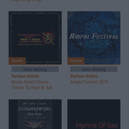
Review
Review
Keine Wertung
Keine Wertung
Various Artists
Various Artists
Marke Hard'n'Heavy -
Amphi Festival 2010
Tribute To Hear N' Aid