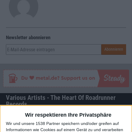
Newsletter abonnieren
Various Artists - The Heart Of Roadrunner
Records
Wir respektieren Ihre Privatsphäre
BAND
VARIOUS ARTISTS
Wir und unsere 1538 Partner speichern und/oder greifen auf
Informationen wie Cookies auf einem Gerät zu und verarbeiten