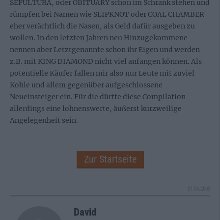
SEPULTURA, oder OBITUARY schon im Schrank stehen und
rümpfen bei Namen wie SLIPKNOT oder COAL CHAMBER
eher verächtlich die Nasen, als Geld dafür ausgeben zu
wollen. In den letzten Jahren neu Hinzugekommene
nennen aber Letztgenannte schon ihr Eigen und werden
z.B. mit KING DIAMOND nicht viel anfangen können. Als
potentielle Käufer fallen mir also nur Leute mit zuviel
Kohle und allem gegenüber aufgeschlossene
Neueinsteiger ein. Für die dürfte diese Compilation
allerdings eine lohnenswerte, äußerst kurzweilige
Angelegenheit sein.
Zur Startseite
21.04.2003
David