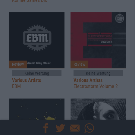
Ronnie James Dio
Review
Review
Keine Wertung
Keine Wertung
Various Artists
Various Artists
EBM
Electrostorm Volume 2